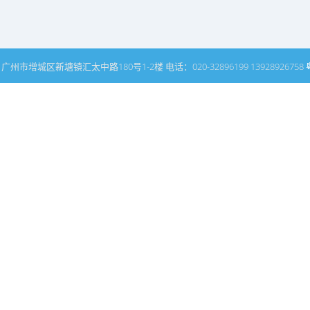
州市增城区新塘镇汇太中路180号1-2楼 电话：020-32896199 13928926758
网站普通文章模块搜索页
名师领衔
关于我们
客户评价
酒店设计
休闲会所设计
酒楼设计
设计动态
中式设计
展厅设计
专卖店设计
别墅设计
样板房
中
雅豪斯视点
夜场设计
洗浴中心设计
夜总会设计
搜索