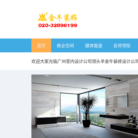
首页
商业空间
媒体报道
名师领衔
欢迎大家光临广州室内设计公司领头羊金牛装修设计公