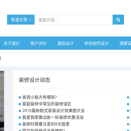
普通文章
关于我们
客户评价
酒店设计
休闲会所设计
酒楼
司
装修设计动态
省钱小秘方有哪些?
家庭装修中常见的装修误区
2016最新欧式家装设计效果图大全
我爱我家推出新一轮装修优惠活动
装修时需要注意的8大隐患
常见的装修谣言有哪些?